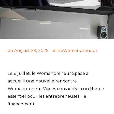
on
August 29, 2025
BeWomenpreneur
Le 8 juillet, le Womenpreneur Space a
accueilli une nouvelle rencontre
Womenpreneur Voices
consacrée à un thème
essentiel pour les entrepreneuses :
le
financement
.