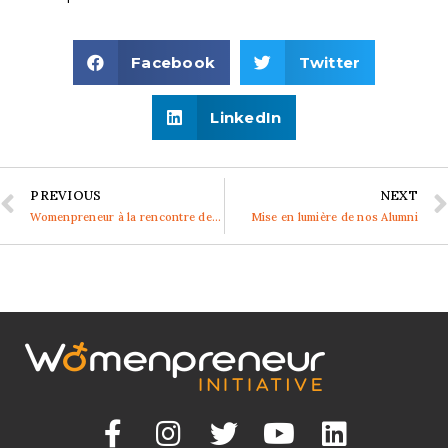
Facebook
Twitter
LinkedIn
PREVIOUS
NEXT
Womenpreneur à la rencontre des talents féminins
Mise en lumière de nos Alumni