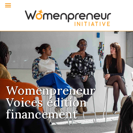
Womenpreneur
Voices édition
financement