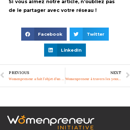
Si vous aimez notre article, n’oubliez pas
de le partager avec votre réseau !
Facebook
Twitter
LinkedIn
PREVIOUS
NEXT
Womenpreneur a fait l’objet d’un article sur les filles et les femmes dans les TIC
Womenpreneur à travers les yeux de la RTBF